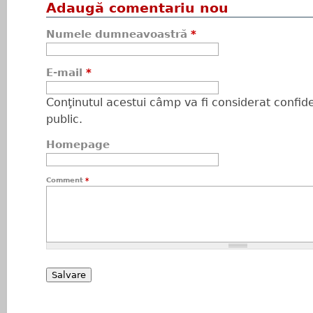
Adaugă comentariu nou
Numele dumneavoastră
*
E-mail
*
Conţinutul acestui câmp va fi considerat confiden
public.
Homepage
Comment
*