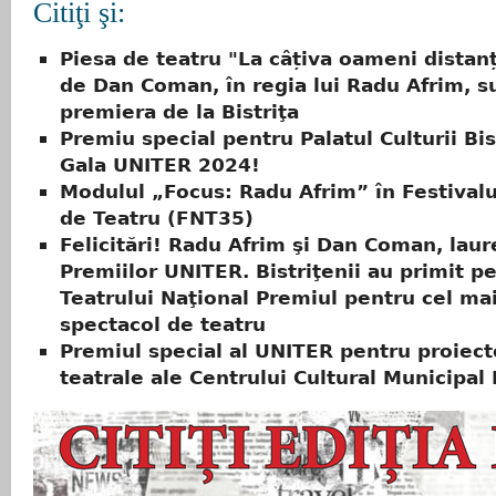
Citiţi şi:
Piesa de teatru "La câțiva oameni distanț
de Dan Coman, în regia lui Radu Afrim, s
premiera de la Bistriţa
Premiu special pentru Palatul Culturii Bist
Gala UNITER 2024!
Modulul „Focus: Radu Afrim” în Festivalu
de Teatru (FNT35)
Felicitări! Radu Afrim şi Dan Coman, laur
Premiilor UNITER. Bistriţenii au primit p
Teatrului Naţional Premiul pentru cel ma
spectacol de teatru
Premiul special al UNITER pentru proiect
teatrale ale Centrului Cultural Municipal 