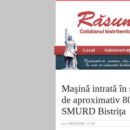
Meniu principal
Local
Administraț
Maşină intrată în
de aproximativ 80
SMURD Bistrița
Lun, 05/11/2026 - 17:39