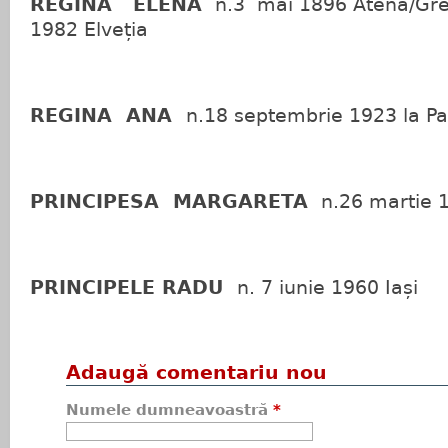
REGINA ELENA
n.3 mai 1896 Atena/Grec
1982 Elveția
REGINA ANA
n.18 septembrie 1923 la Pa
PRINCIPESA MARGARETA
n.26 martie 
PRINCIPELE RADU
n. 7 iunie 1960 Iași
Adaugă comentariu nou
Numele dumneavoastră
*