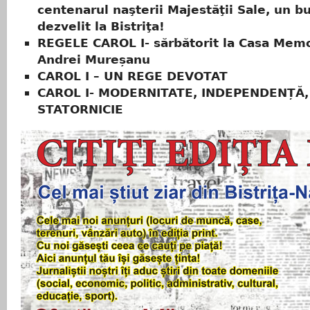
centenarul naşterii Majestăţii Sale, un bu
dezvelit la Bistriţa!
REGELE CAROL I- sărbătorit la Casa Memo
Andrei Mureșanu
CAROL I – UN REGE DEVOTAT
CAROL I- MODERNITATE, INDEPENDENȚĂ,
STATORNICIE