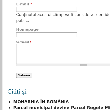
E-mail
*
Conţinutul acestui câmp va fi considerat confiden
public.
Homepage
Comment
*
Citiţi şi:
MONARHIA ÎN ROMÂNIA
Parcul municipal devine Parcul Regele Mi