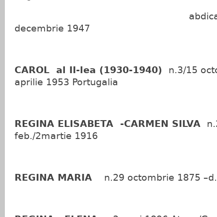
abdicat forța
decembrie 1947
CAROL al II-lea (1930-1940)
n.3/15 oct
aprilie 1953 Portugalia
REGINA ELISABETA -CARMEN SILVA
n.
feb./2martie 1916
REGINA MARIA
n.29 octombrie 1875 –d.1