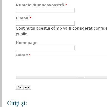
Numele dumneavoastră
*
E-mail
*
Conţinutul acestui câmp va fi considerat confiden
public.
Homepage
Comment
*
Citiţi şi: