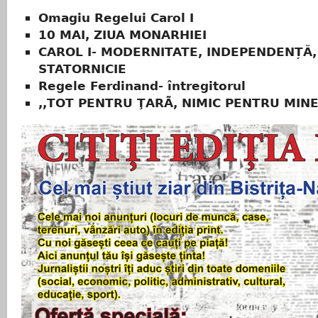
Omagiu Regelui Carol I
10 MAI, ZIUA MONARHIEI
CAROL I- MODERNITATE, INDEPENDENȚĂ,
STATORNICIE
Regele Ferdinand- întregitorul
,,TOT PENTRU ŢARÃ, NIMIC PENTRU MINE