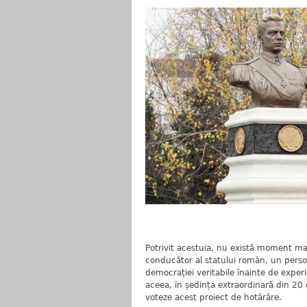
Potrivit acestuia, nu există moment mai
conducător al statului român, un person
democrației veritabile înainte de exper
aceea, în ședința extraordinară din 20 o
voteze acest proiect de hotârâre.