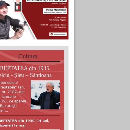
Cultura
REPTATEA din 1935.
elciu - Șieu – Sântioana
 periodicul
reptatea” (an.
, nr. 2187, din
 ianuarie
35), ce apărea
 București,
tim...
EPTATEA din 1930. 14 ani,
izonieri la ruși