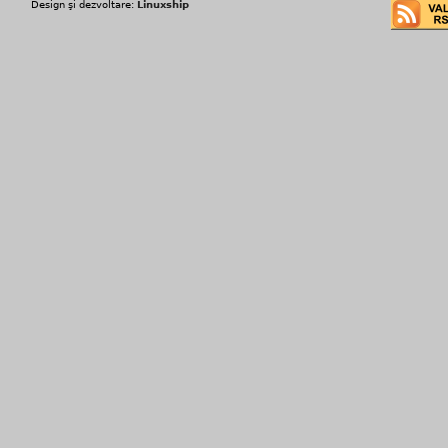
Design şi dezvoltare:
Linuxship