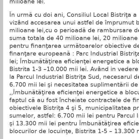
milioane lei.
În urmă cu doi ani, Consiliul Local Bistriţa 
vizând accesarea unui astfel de împrumut 
milioane lei,cu o perioadă de rambursare d
suma totala de 40 milioane lei, 20 milioane 
pentru finanţarea următoarelor obiective de 
finanţare europeană : Parc Industrial Bistri
lei; Îmbunătăţirea eficienţei energetice a bl
Bistrita 1-3 –10.000 mii lei. Având in veder
la Parcul Industrial Bistriţa Sud, necesarul d
6.700 mii lei şi necesitatea suplimentării de
,,Îmbunătăţirea eficienţei energetice a blocu
faptul că au fost încheiate contractele de f
obiectivele Bistriţa 4 şi 5, municipalitatea 
sumelor, astfel: 6.700 mii lei pentru Parcul I
şi 13.300 mii lei pentru Îmbunătăţirea efici
blocurilor de locuinţe, Bistrita 1-5 – 13.300 m