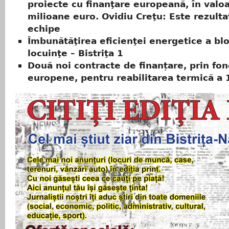
proiecte cu finanţare europeană, în valo
milioane euro. Ovidiu Creţu: Este rezulta
echipe
Îmbunătăţirea eficienţei energetice a blo
locuinţe – Bistriţa 1
Două noi contracte de finanțare, prin fon
europene, pentru reabilitarea termică a 