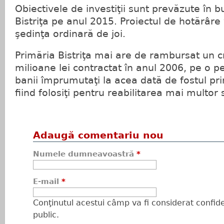
Obiectivele de investiţii sunt prevăzute în b
Bistriţa pe anul 2015. Proiectul de hotărâre 
şedinţa ordinară de joi.
Primăria Bistriţa mai are de rambursat un c
milioane lei contractat în anul 2006, pe o p
banii împrumutaţi la acea dată de fostul p
fiind folosiţi pentru reabilitarea mai multor 
Adaugă comentariu nou
Numele dumneavoastră
*
E-mail
*
Conţinutul acestui câmp va fi considerat confiden
public.