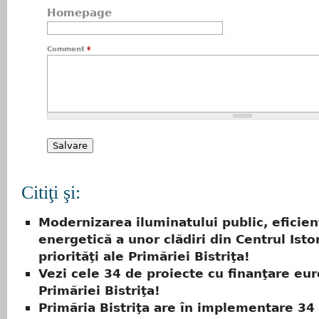
Homepage
Comment
*
Citiţi şi:
Modernizarea iluminatului public, eficien
energetică a unor clădiri din Centrul Istor
priorităţi ale Primăriei Bistriţa!
Vezi cele 34 de proiecte cu finanţare eu
Primăriei Bistriţa!
Primăria Bistriţa are în implementare 34