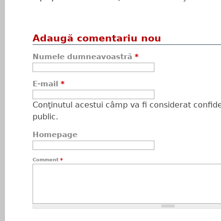
Adaugă comentariu nou
Numele dumneavoastră
*
E-mail
*
Conţinutul acestui câmp va fi considerat confiden
public.
Homepage
Comment
*