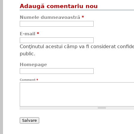
Adaugă comentariu nou
Numele dumneavoastră
*
E-mail
*
Conţinutul acestui câmp va fi considerat confiden
public.
Homepage
Comment
*