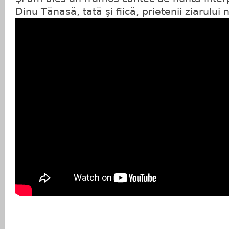
Dinu Tănasă, tată şi fiică, prietenii ziarului 