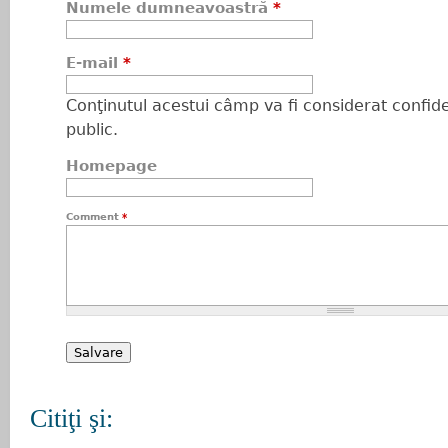
Numele dumneavoastră
*
E-mail
*
Conţinutul acestui câmp va fi considerat confiden
public.
Homepage
Comment
*
Citiţi şi: