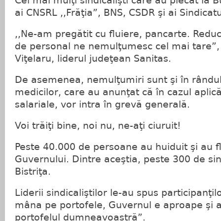
Cei mai mulţi sindicalişti care au plecat la
ai CNSRL ,,Frăţia”, BNS, CSDR şi ai Sindicatu
,,Ne-am pregătit cu fluiere, pancarte. Reduce
de personal ne nemulţumesc cel mai tare”, 
Viţelaru, liderul judeţean Sanitas.
De asemenea, nemulţumiri sunt şi în rândul 
medicilor, care au anunţat că în cazul aplică
salariale, vor intra în grevă generală.
Voi trăiţi bine, noi nu, ne-aţi ciuruit!
Peste 40.000 de persoane au huiduit şi au flui
Guvernului. Dintre aceştia, peste 300 de sind
Bistriţa.
Liderii sindicaliştilor le-au spus participanţil
mâna pe portofele, Guvernul e aproape şi a
portofelul dumneavoastră”.