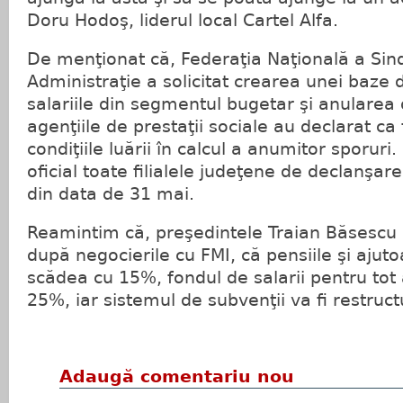
Doru Hodoş, liderul local Cartel Alfa.
De menţionat că, Federaţia Naţională a Sind
Administraţie a solicitat crearea unei baze 
salariile din segmentul bugetar şi anularea 
agenţiile de prestaţii sociale au declarat ca f
condiţiile luării în calcul a anumitor sporur
oficial toate filialele judeţene de declanşa
din data de 31 mai.
Reamintim că, preşedintele Traian Băsescu 
după negocierile cu FMI, că pensiile şi ajut
scădea cu 15%, fondul de salarii pentru tot
25%, iar sistemul de subvenţii va fi restruct
Adaugă comentariu nou