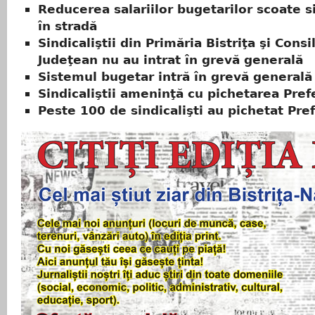
Reducerea salariilor bugetarilor scoate si
în stradă
Sindicaliştii din Primăria Bistriţa şi Consil
Judeţean nu au intrat în grevă generală
Sistemul bugetar intră în grevă generală
Sindicaliştii ameninţă cu pichetarea Pref
Peste 100 de sindicalişti au pichetat Pre