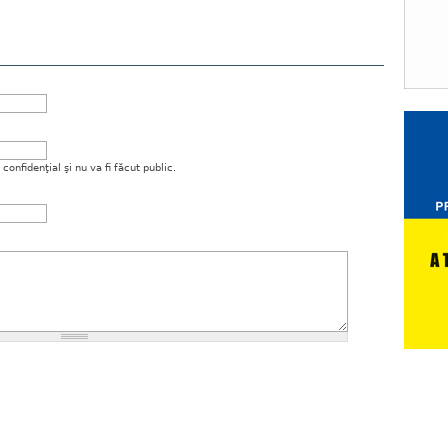
onfidenţial şi nu va fi făcut public.