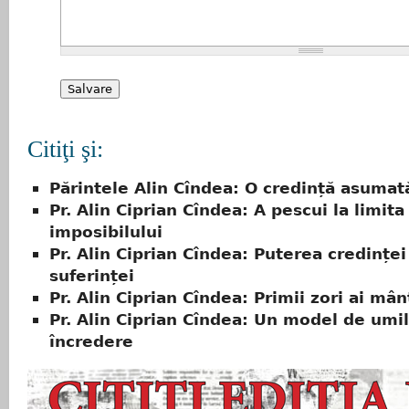
Citiţi şi:
Părintele Alin Cîndea: O credință asumată
Pr. Alin Ciprian Cîndea: A pescui la limita
imposibilului
Pr. Alin Ciprian Cîndea: Puterea credinței 
suferinței
Pr. Alin Ciprian Cîndea: Primii zori ai mânt
Pr. Alin Ciprian Cîndea: Un model de umil
încredere