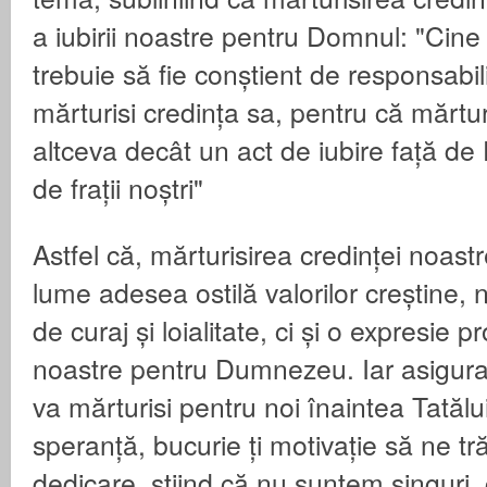
a iubirii noastre pentru Domnul: "Cine
trebuie să fie conștient de responsabil
mărturisi credința sa, pentru că mărtur
altceva decât un act de iubire față d
de frații noștri"
Astfel că, mărturisirea credinței noastre
lume adesea ostilă valorilor creștine, 
de curaj și loialitate, ci și o expresie p
noastre pentru Dumnezeu. Iar asigura
va mărturisi pentru noi înaintea Tatăl
speranță, bucurie ți motivație să ne tr
dedicare, știind că nu suntem singuri, 