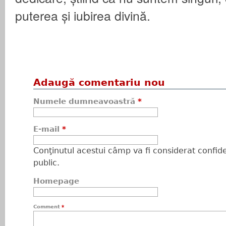
puterea și iubirea divină.
Adaugă comentariu nou
Numele dumneavoastră
*
E-mail
*
Conţinutul acestui câmp va fi considerat confiden
public.
Homepage
Comment
*