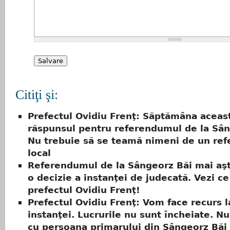
Citiţi şi:
Prefectul Ovidiu Frenţ: Săptămâna acea
răspunsul pentru referendumul de la Sân
Nu trebuie să se teamă nimeni de un re
local
Referendumul de la Sângeorz Băi mai aşt
o decizie a instanţei de judecată. Vezi c
prefectul Ovidiu Frenţ!
Prefectul Ovidiu Frenţ: Vom face recurs l
instanţei. Lucrurile nu sunt încheiate. N
cu persoana primarului din Sângeorz Băi