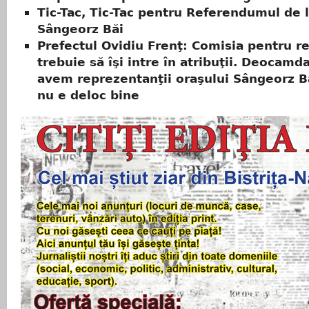
Tic-Tac, Tic-Tac pentru Referendumul de 
Sângeorz Băi
Prefectul Ovidiu Frenţ: Comisia pentru 
trebuie să îşi intre în atribuţii. Deocamd
avem reprezentanţii oraşului Sângeorz B
nu e deloc bine