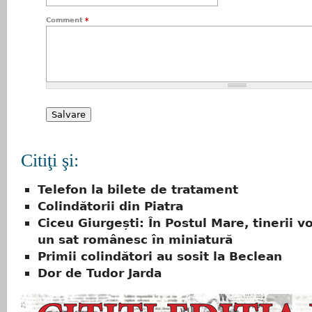
Comment
*
Citiţi şi:
Telefon la bilete de tratament
Colindătorii din Piatra
Ciceu Giurgești: În Postul Mare, tinerii vo
un sat românesc în miniatură
Primii colindători au sosit la Beclean
Dor de Tudor Jarda