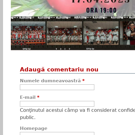
Adaugă comentariu nou
Numele dumneavoastră
*
E-mail
*
Conţinutul acestui câmp va fi considerat confiden
public.
Homepage