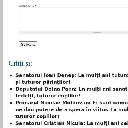
Comment
*
Citiţi şi:
Senatorul Ioan Deneş: La mulţi ani tuturo
şi tuturor părinților!
Deputatul Doina Pană: La mulți ani sănăto
fericiți, tuturor copiilor!
Primarul Nicolae Moldovan: Ei sunt como
ne dau putere de a spera în viitor. La mul
tuturor copiilor!
Senatorul Cristian Nicula: La mulți ani ce