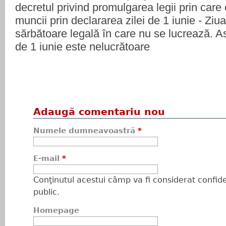
decretul privind promulgarea legii prin care
muncii prin declararea zilei de 1 iunie - Ziu
sărbătoare legală în care nu se lucrează. As
de 1 iunie este nelucrătoare
Adaugă comentariu nou
Numele dumneavoastră
*
E-mail
*
Conţinutul acestui câmp va fi considerat confiden
public.
Homepage