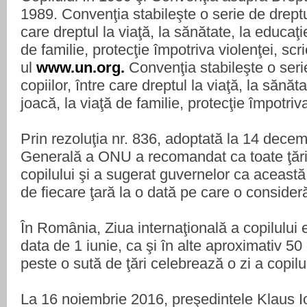
1989. Convenţia stabileşte o serie de dreptur
care dreptul la viaţă, la sănătate, la educaţie
de familie, protecţie împotriva violenţei, scri
ul
www.un.org.
Convenţia stabileşte o serie
copiilor, între care dreptul la viaţă, la sănăta
joacă, la viaţă de familie, protecţie împotriva
Prin rezoluţia nr. 836, adoptată la 14 dec
Generală a ONU a recomandat ca toate ţările
copilului şi a sugerat guvernelor ca această 
de fiecare ţară la o dată pe care o consideră
În România, Ziua internaţională a copilului e
data de 1 iunie, ca şi în alte aproximativ 50 
peste o sută de ţări celebrează o zi a copilul
La 16 noiembrie 2016, preşedintele Klaus 