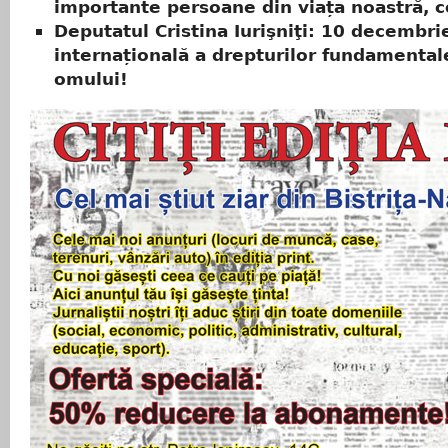
importante persoane din viața noastră, co
Deputatul Cristina Iurişniţi: 10 decembri
internațională a drepturilor fundamental
omului!