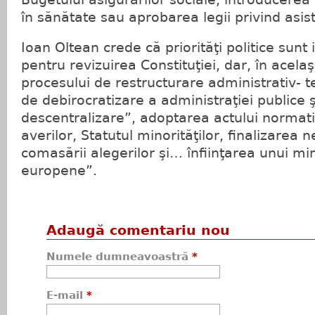
în sănătate sau aprobarea legii privind asis
Ioan Oltean crede că priorităţi politice sunt i
pentru revizuirea Constituţiei, dar, în acela
procesului de restructurare administrativ- t
de debirocratizare a administraţiei publice ş
descentralizare”, adoptarea actului normati
averilor, Statutul minorităţilor, finalizarea 
comasării alegerilor şi… înfiinţarea unui min
europene”.
Adaugă comentariu nou
Numele dumneavoastră
*
E-mail
*