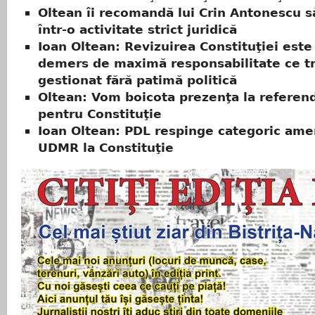
Oltean îi recomandă lui Crin Antonescu s
într-o activitate strict juridică
Ioan Oltean: Revizuirea Constituţiei este
demers de maximă responsabilitate ce t
gestionat fără patimă politică
Oltean: Vom boicota prezenţa la refere
pentru Constituţie
Ioan Oltean: PDL respinge categoric am
UDMR la Constituţie