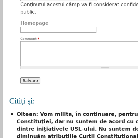
Conţinutul acestui câmp va fi considerat confiden
public.
Homepage
Comment
*
Citiţi şi:
Oltean: Vom milita, în continuare, pentru
Constituţiei, dar nu suntem de acord cu 
dintre iniţiativele USL-ului. Nu suntem d
diminuăm atribuţiile Curţii Constituţiona