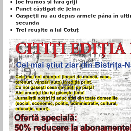
Joc frumos şi fără griji
Punct câştigat de Jelna
Oaspeţii nu au depus armele până în ult
secundă
Trei reuşite a lui Cotuţ