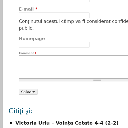
E-mail
*
Conţinutul acestui câmp va fi considerat confiden
public.
Homepage
Comment
*
Citiţi şi:
Victoria Uriu – Voinţa Cetate 4-4 (2-2)