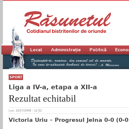
Meniu principal
Local
Administrație
Politică
Econo
SPORT
Liga a IV-a, etapa a XII-a
Rezultat echitabil
Lun, 10/27/2008 - 12:52
Victoria Uriu – Progresul Jelna 0-0 (0-0