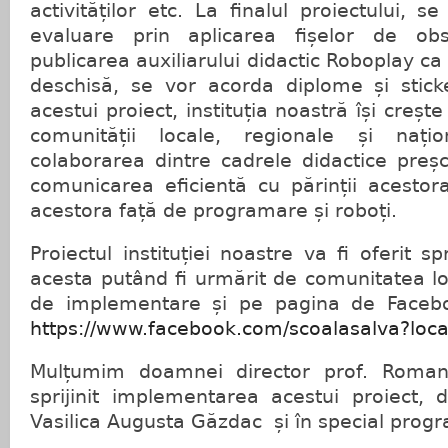
activităților etc. La finalul proiectului, 
evaluare prin aplicarea fișelor de obse
publicarea auxiliarului didactic Roboplay c
deschisă, se vor acorda diplome și sticke
acestui proiect, instituția noastră își crește 
comunității locale, regionale și nați
colaborarea dintre cadrele didactice preșco
comunicarea eficientă cu părinții acestor
acestora față de programare și roboți.
Proiectul instituției noastre va fi oferit s
acesta putând fi urmărit de comunitatea lo
de implementare și pe pagina de Faceboo
https://www.facebook.com/scoalasalva?loc
Mulțumim doamnei director prof. Romana
sprijinit implementarea acestui proiect, 
Vasilica Augusta Găzdac și în special prog