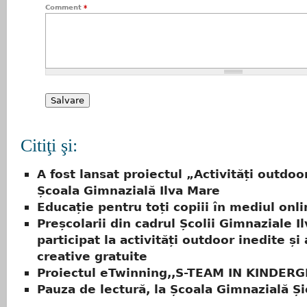
Comment
*
Citiţi şi:
A fost lansat proiectul „Activități outdoo
Școala Gimnazială Ilva Mare
Educație pentru toți copiii în mediul onl
Preșcolarii din cadrul Școlii Gimnaziale I
participat la activități outdoor inedite și 
creative gratuite
Proiectul eTwinning,,S-TEAM IN KINDER
Pauza de lectură, la Școala Gimnazială Ș