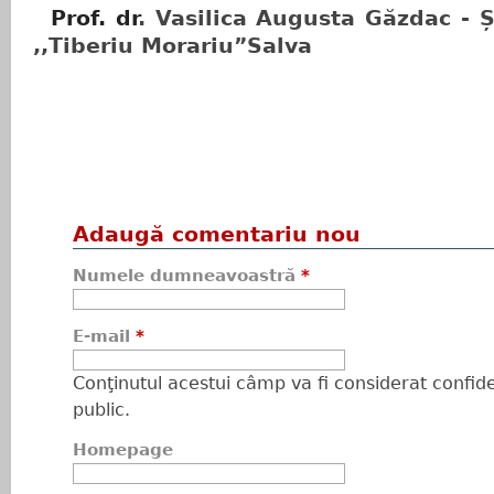
Prof. dr
. Vasilica Augusta Găzdac - 
,,Tiberiu Morariu”Salva
Adaugă comentariu nou
Numele dumneavoastră
*
E-mail
*
Conţinutul acestui câmp va fi considerat confiden
public.
Homepage