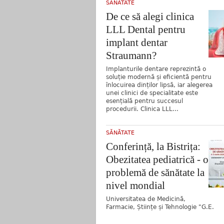
SĂNĂTATE
De ce să alegi clinica
LLL Dental pentru
implant dentar
Straumann?
Implanturile dentare reprezintă o
soluție modernă și eficientă pentru
înlocuirea dinților lipsă, iar alegerea
unei clinici de specialitate este
esențială pentru succesul
procedurii. Clinica LLL...
SĂNĂTATE
Conferință, la Bistrița:
Obezitatea pediatrică - o
problemă de sănătate la
nivel mondial
Universitatea de Medicină,
Farmacie, Științe și Tehnologie "G.E.