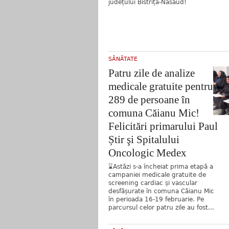
județului Bistrița-Năsăud!
SĂNĂTATE
Patru zile de analize
medicale gratuite pentru
289 de persoane în
comuna Căianu Mic!
Felicitări primarului Paul
Știr şi Spitalului
Oncologic Medex
⌛️Astăzi s-a încheiat prima etapă a
campaniei medicale gratuite de
screening cardiac și vascular
desfășurate în comuna Căianu Mic
în perioada 16-19 februarie. Pe
parcursul celor patru zile au fost...