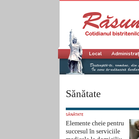
Meniu principal
Local
Administraț
Sănătate
SĂNĂTATE
Elemente cheie pentru
succesul în serviciile