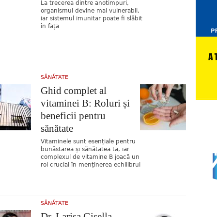
La trecerea dintre anotimpuri,
organismul devine mai vulnerabil,
iar sistemul imunitar poate fi slăbit
în fața
SĂNĂTATE
Ghid complet al
vitaminei B: Roluri și
beneficii pentru
sănătate
Vitaminele sunt esențiale pentru
bunăstarea și sănătatea ta, iar
complexul de vitamine B joacă un
rol crucial în menținerea echilibrul
SĂNĂTATE
Dr. Larisa Gisella