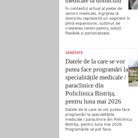
medicale la domiciliu
În contextul actual al pieței de
servicii medicale, îngrijirea la
domiciliu reprezintă un segment în
plină expansiune, susținut de
creșterea cererii pentru soluții
flexibile și personalizate.
SĂNĂTATE
Datele de la care se vor
putea face programări la
specialitățile medicale /
paraclinice din
Policlinica Bistrița,
pentru luna mai 2026
Datele de la care se vor putea face
programări la specialitățile
medicale / paraclinice din Policlinica
Bistrița, pentru luna mai 2026.
Programările se pot face: