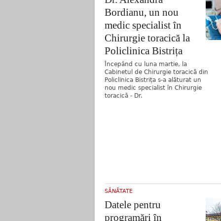
Bordianu, un nou
medic specialist în
Chirurgie toracică la
Policlinica Bistrița
Începând cu luna martie, la
Cabinetul de Chirurgie toracică din
Policlinica Bistrița s-a alăturat un
nou medic specialist în Chirurgie
toracică - Dr.
SĂNĂTATE
Datele pentru
programări în