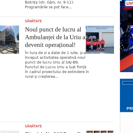
Bistrița (str. Gării, nr. 9-11).
Programările se pot face...
SĂNĂTATE
Noul punct de lucru al
Ambulanței de la Uriu a
devenit operațional!
În tura de zi a datei de 1 iulie, și-a
început activitatea operativă noul
punct de lucru Uriu al SAJ-BN.
Punctul de Lucru Uriu a luat ființă
în cadrul proiectului de extindere în
rural și creșterea...
SĂNĂTATE