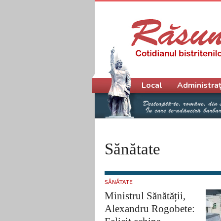
Meniu principal
Local
Administraț
Sănătate
SĂNĂTATE
Ministrul Sănătății,
Alexandru Rogobete: