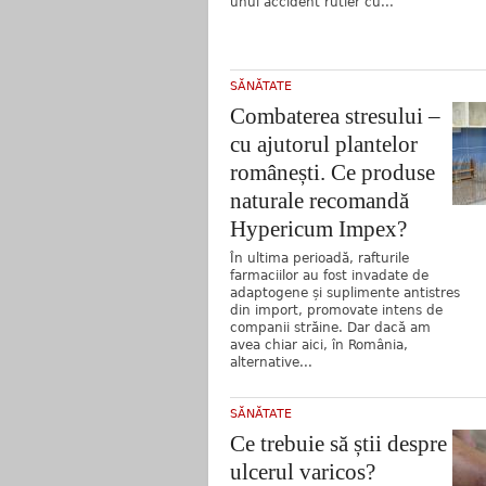
unui accident rutier cu...
SĂNĂTATE
Combaterea stresului –
cu ajutorul plantelor
românești. Ce produse
naturale recomandă
Hypericum Impex?
În ultima perioadă, rafturile
farmaciilor au fost invadate de
adaptogene și suplimente antistres
din import, promovate intens de
companii străine. Dar dacă am
avea chiar aici, în România,
alternative...
SĂNĂTATE
Ce trebuie să știi despre
ulcerul varicos?