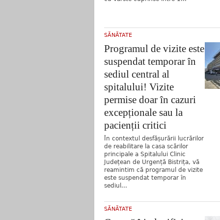
SĂNĂTATE
Programul de vizite este
suspendat temporar în
sediul central al
spitalului! Vizite
permise doar în cazuri
excepționale sau la
pacienții critici
În contextul desfășurării lucrărilor
de reabilitare la casa scărilor
principale a Spitalului Clinic
Județean de Urgență Bistrița, vă
reamintim că programul de vizite
este suspendat temporar în
sediul...
SĂNĂTATE