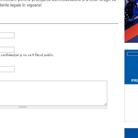
erile legale în vigoare!
onfidenţial şi nu va fi făcut public.