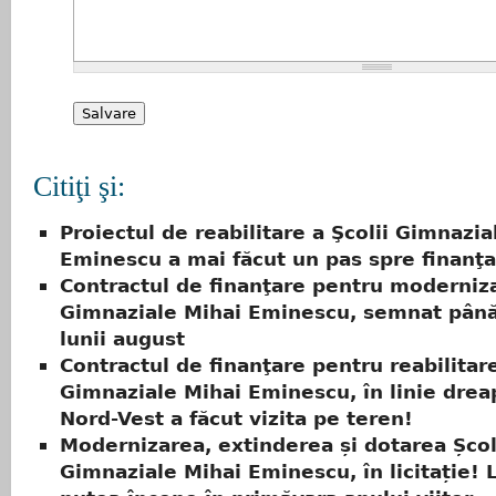
Citiţi şi:
Proiectul de reabilitare a Şcolii Gimnazia
Eminescu a mai făcut un pas spre finanţa
Contractul de finanţare pentru moderniza
Gimnaziale Mihai Eminescu, semnat până 
lunii august
Contractul de finanţare pentru reabilitare
Gimnaziale Mihai Eminescu, în linie drea
Nord-Vest a făcut vizita pe teren!
Modernizarea, extinderea și dotarea Școl
Gimnaziale Mihai Eminescu, în licitație! L