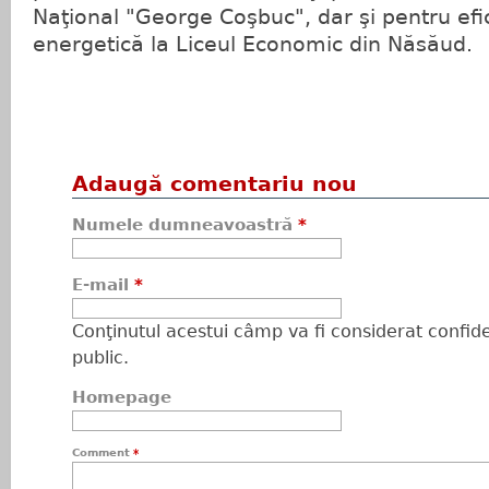
Naţional "George Coşbuc", dar şi pentru efi
energetică la Liceul Economic din Năsăud.
Adaugă comentariu nou
Numele dumneavoastră
*
E-mail
*
Conţinutul acestui câmp va fi considerat confiden
public.
Homepage
Comment
*