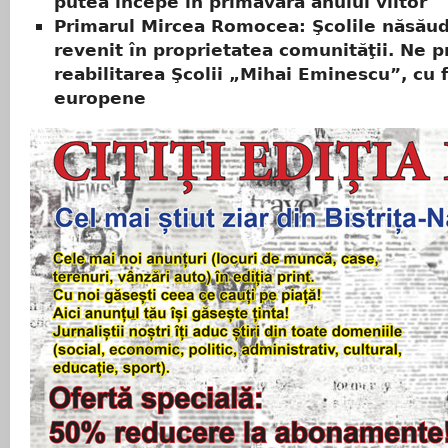
putea începe în primăvara anului viitor
Primarul Mircea Romocea: Şcolile năsău
revenit în proprietatea comunităţii. Ne
reabilitarea Şcolii „Mihai Eminescu”, cu 
europene