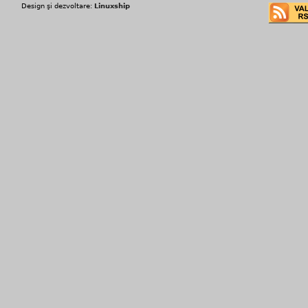
Design şi dezvoltare:
Linuxship