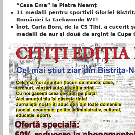
“Casa Ema” la Piatra Neamţ
11 medalii pentru sportivii Gloriei Bistri
României la Taekwondo WT!
Înot. Carla Bora, de la CS Tibi, a cucerit 
medalii de aur și două de argint la Cupa