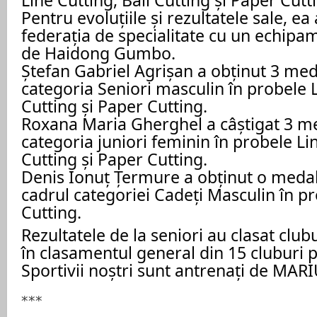
Pentru evoluțiile și rezultatele sale, e
federația de specialitate cu un echipa
de Haidong Gumbo.
Ștefan Gabriel Agrișan a obținut 3 meda
categoria Seniori masculin în probele L
Cutting și Paper Cutting.
Roxana Maria Gherghel a câștigat 3 me
categoria juniori feminin în probele Lin
Cutting și Paper Cutting.
Denis Ionuț Țermure a obținut o medal
cadrul categoriei Cadeți Masculin în p
Cutting.
Rezultatele de la seniori au clasat club
în clasamentul general din 15 cluburi p
Sportivii noștri sunt antrenați de MAR
***