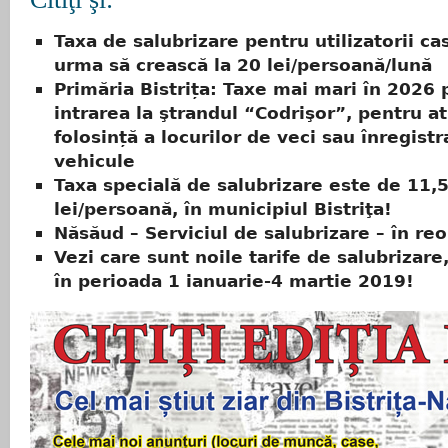
Taxa de salubrizare pentru utilizatorii cas
urma să crească la 20 lei/persoană/lună
Primăria Bistrița: Taxe mai mari în 2026 
intrarea la ştrandul “Codrişor”, pentru at
folosință a locurilor de veci sau înregist
vehicule
Taxa specială de salubrizare este de 11,
lei/persoană, în municipiul Bistriţa!
Năsăud – Serviciul de salubrizare – în re
Vezi care sunt noile tarife de salubrizare,
în perioada 1 ianuarie-4 martie 2019!