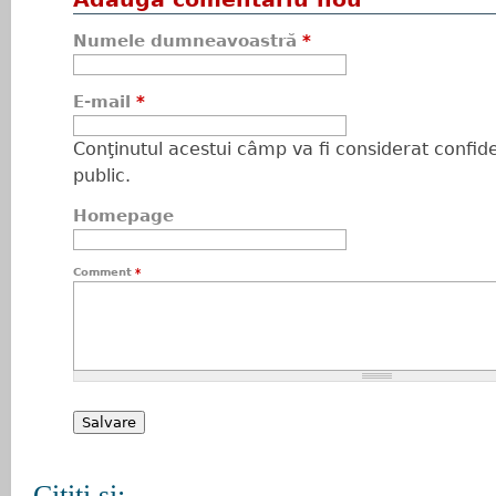
Numele dumneavoastră
*
E-mail
*
Conţinutul acestui câmp va fi considerat confiden
public.
Homepage
Comment
*
Citiţi şi: