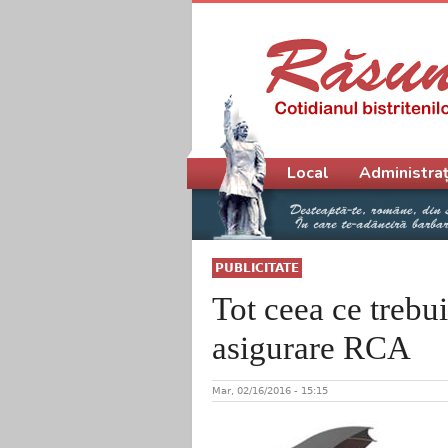
Meniu principal
Local
Administraț
PUBLICITATE
Tot ceea ce trebui
asigurare RCA
Mar, 02/16/2016 - 15:15