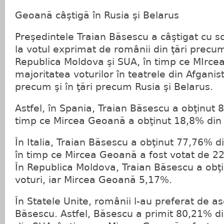
Geoană câştigă în Rusia şi Belarus
Preşedintele Traian Băsescu a câştigat cu s
la votul exprimat de românii din ţări precum
Republica Moldova şi SUA, în timp ce MIrce
majoritatea voturilor în teatrele din Afganis
precum şi în ţări precum Rusia şi Belarus.
Astfel, în Spania, Traian Băsescu a obţinut 8
timp ce Mircea Geoană a obţinut 18,8% din 
În Italia, Traian Băsescu a obţinut 77,76% di
în timp ce Mircea Geoană a fost votat de 22
În Republica Moldova, Traian Băsescu a obţ
voturi, iar Mircea Geoană 5,17%.
În Statele Unite, românii l-au preferat de 
Băsescu. Astfel, Băsescu a primit 80,21% di