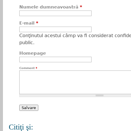
Numele dumneavoastră
*
E-mail
*
Conţinutul acestui câmp va fi considerat confiden
public.
Homepage
Comment
*
Citiţi şi: