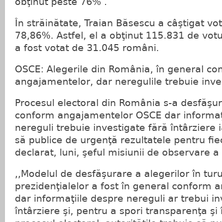
obţinut peste 76% .
În străinătate, Traian Băsescu a câştigat vot
78,86%. Astfel, el a obţinut 115.831 de vot
a fost votat de 31.045 români.
OSCE: Alegerile din România, în general co
angajamentelor, dar neregulile trebuie inve
Procesul electoral din România s-a desfăşur
conform angajamentelor OSCE dar informaţi
nereguli trebuie investigate fără întârziere i
să publice de urgenţă rezultatele pentru fie
declarat, luni, şeful misiunii de observare 
,,Modelul de desfăşurare a alegerilor în turul
prezidenţialelor a fost în general conform
dar informaţiile despre nereguli ar trebui in
întârziere şi, pentru a spori transparenţa şi