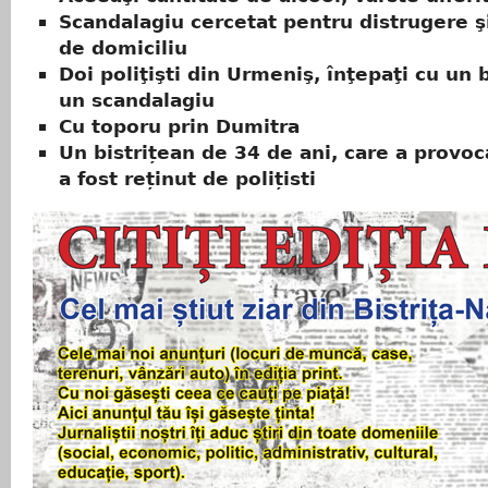
Scandalagiu cercetat pentru distrugere şi
de domiciliu
Doi poliţişti din Urmeniş, înţepaţi cu un 
un scandalagiu
Cu toporu prin Dumitra
Un bistrițean de 34 de ani, care a provoc
a fost reținut de polițisti