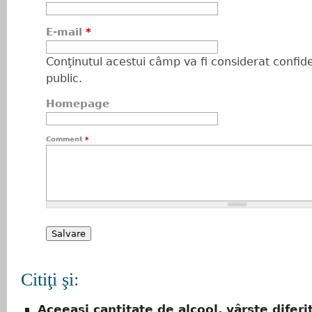
E-mail
*
Conţinutul acestui câmp va fi considerat confiden
public.
Homepage
Comment
*
Citiţi şi:
Aceeaşi cantitate de alcool, vârste diferi