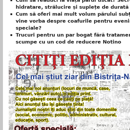
hidratare, strălucire și suplețe de durată
Cum să oferi mai mult volum părului sub
vine vorba despre coafurile pentru even
speciale?
Trucuri pentru un par bogat fără tratame
scumpe cu un cod de reducere Notino