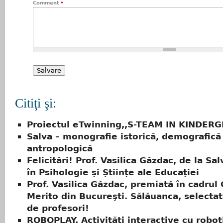
Comment
*
Citiţi şi:
Proiectul eTwinning,,S-TEAM IN KINDER
Salva – monografie istorică, demografică 
antropologică
Felicitări! Prof. Vasilica Găzdac, de la Sa
în Psihologie și Științe ale Educației
Prof. Vasilica Găzdac, premiată în cadrul 
Merito din Bucureşti. Sălăuanca, selecta
de profesori!
ROBOPLAY. Activități interactive cu roboț