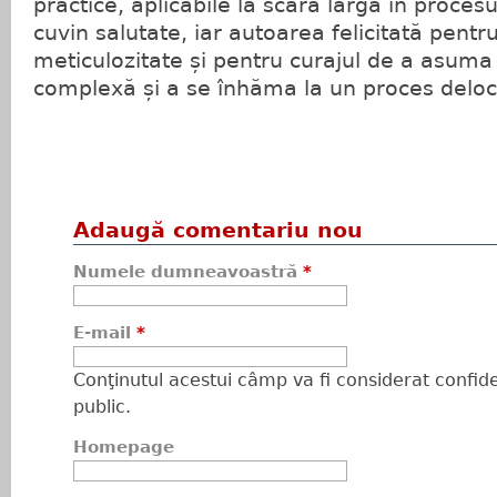
practice, aplicabile la scară largă în proces
cuvin salutate, iar autoarea felicitată pentru 
meticulozitate și pentru curajul de a asuma
complexă și a se înhăma la un proces deloc f
Adaugă comentariu nou
Numele dumneavoastră
*
E-mail
*
Conţinutul acestui câmp va fi considerat confiden
public.
Homepage