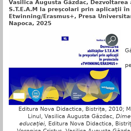
Vasilica Augusta Găzdac, Dezvoltarea a
S.T.E.A.M la preşcolari prin aplicaţii în
Etwinning/Erasmus+, Presa Universitar
Napoca, 2025
Gă
pe
Editura Nova Didactica, Bistrița, 2010; 
Linul, Vasilica Augusta Găzdac,
Dime
educației,
Editura Nova Didactica, Bistr
Veronica Cristuș, Vasilica Augusta Găzd