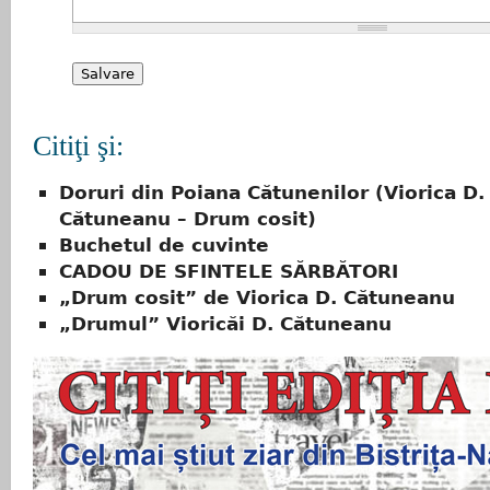
Citiţi şi:
Doruri din Poiana Cătunenilor (Viorica D.
Cătuneanu – Drum cosit)
Buchetul de cuvinte
CADOU DE SFINTELE SĂRBĂTORI
„Drum cosit” de Viorica D. Cătuneanu
„Drumul” Vioricăi D. Cătuneanu