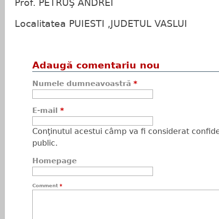
Prof. PETRUŞ ANDREI
Localitatea PUIESTI ,JUDETUL VASLUI
Adaugă comentariu nou
Numele dumneavoastră
*
E-mail
*
Conţinutul acestui câmp va fi considerat confiden
public.
Homepage
Comment
*