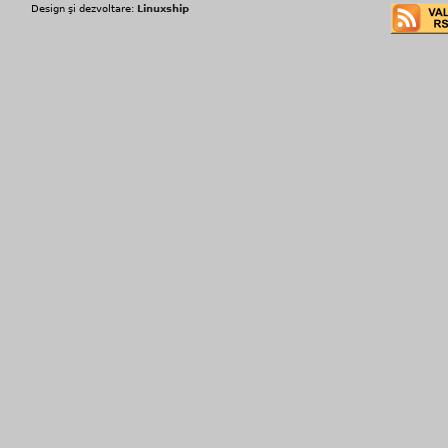
Design şi dezvoltare:
Linuxship