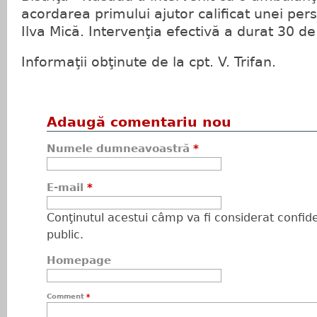
acordarea primului ajutor calificat unei pers
Ilva Mică. Intervenţia efectivă a durat 30 d
Informaţii obţinute de la cpt. V. Trifan.
Adaugă comentariu nou
Numele dumneavoastră
*
E-mail
*
Conţinutul acestui câmp va fi considerat confiden
public.
Homepage
Comment
*