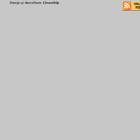
Design şi dezvoltare:
Linuxship