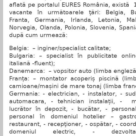
aflată pe portalul EURES România, există 
vacante în următoarele ţări: Belgia, B
Franta, Germania, Irlanda, Letonia, Mal
Norvegia, Olanda, Polonia, Slovenia, Spani
după cum urmează:
Belgia: – inginer/specialist calitate;
Bulgaria: – specialist în publicitate onl
italiană -fluent);
Danemarca: – vopsitor auto (limba engleză 
Franța: – montator acoperiș piscină (limb
camioane/mașini de mare tonaj (limba franc
Germania: - electrician, - instalator, - sud
automacara, - tehnician instalații, - m
lucrător în depozit, - bucătar, - persona
personal în domeniul hotelier – gastro
restaurant, - recepţioner, - ospătar, - coo
domeniul electric, - dezvolt