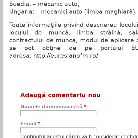
Suedia: – mecanic auto;
Ungaria: – mecanici auto (limba maghiară).
Toate informaţiile privind descrierea locul
locului de muncă, limba străină, sala
contractului de muncă, modul de aplicare p
se pot obţine de pe portalul EU
adresa:
http://eures.anofm.ro/
.
Adaugă comentariu nou
Numele dumneavoastră
*
E-mail
*
Conţinutul acestui câmp va fi considerat confiden