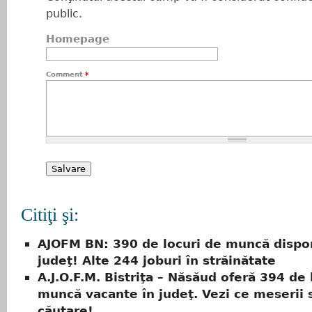
public.
Homepage
Comment
*
Citiţi şi:
AJOFM BN: 390 de locuri de muncă dispon
judeţ! Alte 244 joburi în străinătate
A.J.O.F.M. Bistriţa – Năsăud oferă 394 de 
muncă vacante în judeţ. Vezi ce meserii 
căutare!