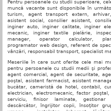
Pentru persoanele cu studii superioare, cel
muncă vacante sunt disponibile în următoa
turism, agent transport extern, arhivar
asistent social, consilier asistent, consil
inginer auto, inginer calitate, inginer el
mecanic, inginer textile pielărie, inspec
manager, operator calculator, plani
programator web design, referent de speci
vânzări, responsabil transport, specialist m
Meseriile în care sunt oferite cele mai m
pentru persoanele cu studii medii şi prof
agent comercial, agent de securitate, age
poştal, asistent farmacist, asistent manag
bucătar, cameristă de hotel, contabil, cur
electrician, electromecanic, factor poştal,
serviciu, finisor laminate, gestionar 
descărcător, îngrijitor copii, însoţitor gr