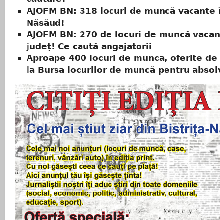
AJOFM BN: 318 locuri de muncă vacante în
Năsăud!
AJOFM BN: 270 de locuri de muncă vacan
județ! Ce caută angajatorii
Aproape 400 locuri de muncă, oferite de 
la Bursa locurilor de muncă pentru absol