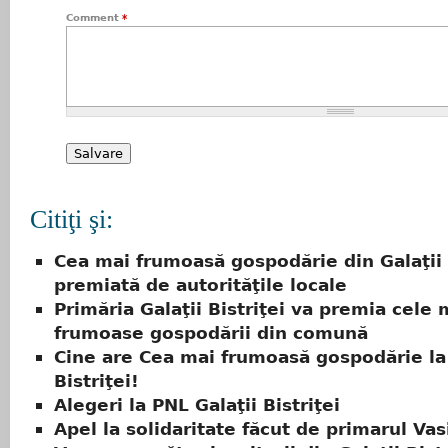
Comment
*
Citiţi şi:
Cea mai frumoasă gospodărie din Galaţii B
premiată de autorităţile locale
Primăria Galaţii Bistriţei va premia cele 
frumoase gospodării din comună
Cine are Cea mai frumoasă gospodărie la 
Bistriţei!
Alegeri la PNL Galaţii Bistriţei
Apel la solidaritate făcut de primarul Vas