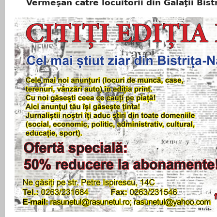
Vermeşan către locuitorii din Galaţii Bistr