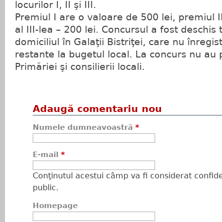
locurilor I, II şi III.
Premiul I are o valoare de 500 lei, premiul II
al III-lea – 200 lei. Concursul a fost deschis
domiciliul în Galaţii Bistriţei, care nu înregi
restante la bugetul local. La concurs nu au p
Primăriei şi consilierii locali.
Adaugă comentariu nou
Numele dumneavoastră
*
E-mail
*
Conţinutul acestui câmp va fi considerat confiden
public.
Homepage