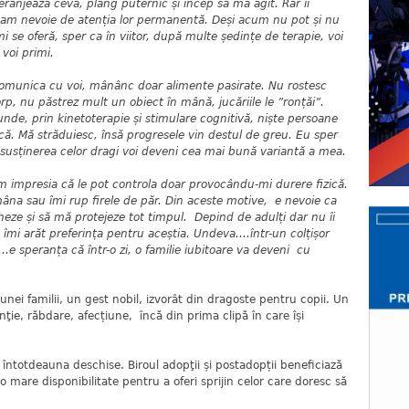
ranjează ceva, plâng puternic și încep să mă agit. Rar îi
și am nevoie de atenția lor permanentă. Deși acum nu pot și nu
mi se oferă, sper ca în viitor, după multe ședințe de terapie, voi
voi primi.
t comunica cu voi, mânânc doar alimente pasirate. Nu rostesc
rp, nu păstrez mult un obiect în mână, jucăriile le ”ronțăi”.
nde, prin kinetoterapie și stimulare cognitivă, niște persoane
. Mă străduiesc, însă progresele vin destul de greu. Eu sper
 susținerea celor dragi voi deveni cea mai bună variantă a mea.
m impresia că le pot controla doar provocându-mi durere fizică.
âna sau îmi rup firele de păr. Din aceste motive, e nevoie ca
eze și să mă protejeze tot timpul. Depind de adulți dar nu îi
 îmi arăt preferința pentru aceștia. Undeva....într-un colțișor
e...e speranța că într-o zi, o familie iubitoare va deveni cu
nei familii, un gest nobil, izvorât din dragoste pentru copii. Un
ţie, răbdare, afecțiune, încă din prima clipă în care își
întotdeauna deschise. Biroul adopţii și postadopții beneficiază
 o mare disponibilitate pentru a oferi sprijin celor care doresc să