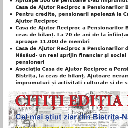
Aproape 500 de persoane s-au împrumuta
Casa de Ajutor Reciproc a Pensionarilor B
Pentru credite, pensionarii apelează la C
Ajutor Reciproc
Casa de Ajutor Reciproc a Pensionarilor Bi
ceas de bilanț. La 70 de ani de la înființa
aproape 11.000 de membri
Casa de Ajutor Reciproc a Pensionarilor 
Năsăud- un real sprijin financiar și social
pensionari
Asociația Casa de Ajutor Reciproc a Pens
Bistrița, la ceas de bilanț. Ajutoare nera
împrumuturi și activități culturale și de s