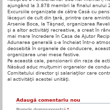
ajungând la 3.878 membri la finalul anului 
Excursiile organizate de către Casă cu pensi
lăcaşuri de cult din ţară, printre care amin
Arsenie Boca, la Tăşnad, organizarea Reveli
şi a altor activităţi recreative, a creat în râ
mai mare încredere în Casa de Ajutor Recip
Adunarea generală s-a încheiat într-o atmo
deosebită în organele de conducere, aceasta
organizarea unei mese festive.
Pe această cale, pensionarii din raza de act
Năsăud aduc mulţumiri organelor de conduc
Comitetului director şi salariaţilor care con
al activităţii acestei unităţi.
Adaugă comentariu nou
Numele dumneavoastră
*