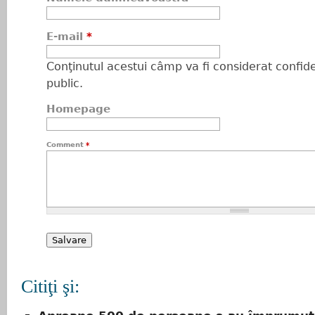
E-mail
*
Conţinutul acestui câmp va fi considerat confiden
public.
Homepage
Comment
*
Citiţi şi: