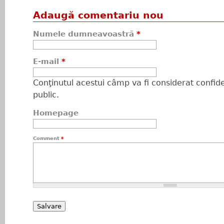
Adaugă comentariu nou
Numele dumneavoastră
*
E-mail
*
Conţinutul acestui câmp va fi considerat confiden
public.
Homepage
Comment
*