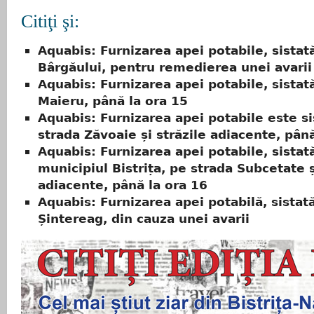
Citiţi şi:
Aquabis: Furnizarea apei potabile, sistat
Bârgăului, pentru remedierea unei avarii
Aquabis: Furnizarea apei potabile, sistată
Maieru, până la ora 15
Aquabis: Furnizarea apei potabile este si
strada Zăvoaie și străzile adiacente, pân
Aquabis: Furnizarea apei potabile, sistată
municipiul Bistrița, pe strada Subcetate ș
adiacente, până la ora 16
Aquabis: Furnizarea apei potabilă, sistată
Șintereag, din cauza unei avarii