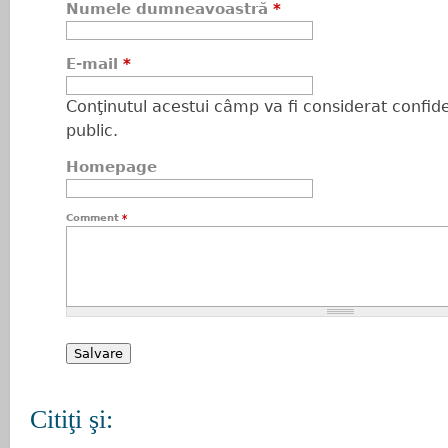
Numele dumneavoastră
*
E-mail
*
Conţinutul acestui câmp va fi considerat confiden
public.
Homepage
Comment
*
Citiţi şi: