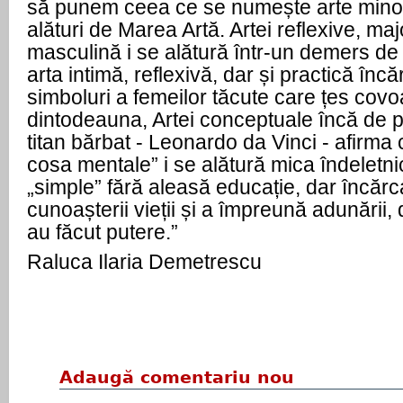
să punem ceea ce se numește arte minore
alături de Marea Artă. Artei reflexive, maj
masculină i se alătură într-un demers de
arta intimă, reflexivă, dar și practică înc
simboluri a femeilor tăcute care țes cov
dintodeauna, Artei conceptuale încă de
titan bărbat - Leonardo da Vinci - afirma 
cosa mentale” i se alătură mica îndeletni
„simple” fără aleasă educație, dar încărc
cunoașterii vieții și a împreună adunării, 
au făcut putere.”
Raluca Ilaria Demetrescu
Adaugă comentariu nou