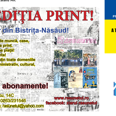
 Căianu Mic