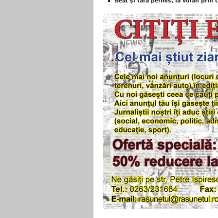
Beat şi fără permis, la volan prin