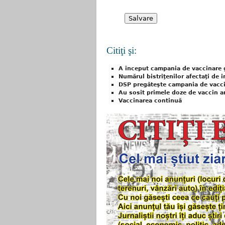
Citiţi şi:
A început campania de vaccinare g
Numărul bistriţenilor afectaţi de in
DSP pregăteşte campania de vaccin
Au sosit primele doze de vaccin a
Vaccinarea continuă