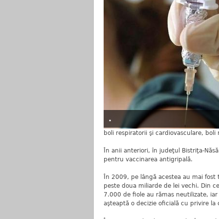
.
boli respiratorii şi cardiovasculare, boli 
În anii anteriori, în judeţul Bistriţa-Nă
pentru vaccinarea antigripală.
În 2009, pe lângă acestea au mai fost 
peste doua miliarde de lei vechi. Din 
7.000 de fiole au rămas neutilizate, iar
aşteaptă o decizie oficială cu privire la 