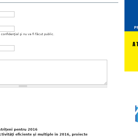
onfidenţial şi nu va fi făcut public.
striţeni pentru 2016
ctivităţi eficiente şi multiple în 2016, proiecte