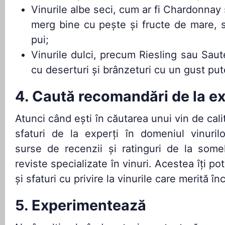
Vinurile albe seci, cum ar fi Chardonnay
merg bine cu pește și fructe de mare, s
pui;
Vinurile dulci, precum Riesling sau Saut
cu deserturi și brânzeturi cu un gust put
4. Caută recomandări de la ex
Atunci când ești în căutarea unui vin de cali
sfaturi de la experți în domeniul vinuril
surse de recenzii și ratinguri de la someli
reviste specializate în vinuri. Acestea îți pot
și sfaturi cu privire la vinurile care merită în
5. Experimentează