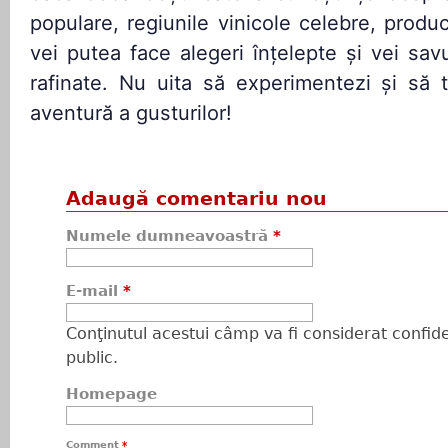
populare, regiunile vinicole celebre, producă
vei putea face alegeri înțelepte și vei sav
rafinate. Nu uita să experimentezi și să 
aventură a gusturilor!
Adaugă comentariu nou
Numele dumneavoastră
*
E-mail
*
Conţinutul acestui câmp va fi considerat confiden
public.
Homepage
Comment
*