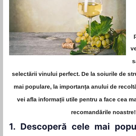
ve
s
selectării vinului perfect. De la soiurile de st
mai populare, la importanța anului de recoltă
vei afla informații utile pentru a face cea m
recomandările noastre!
1. Descoperă cele mai popu