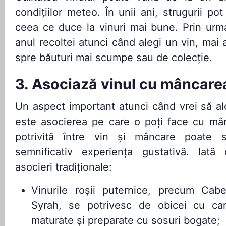
condițiilor meteo. În unii ani, strugurii pot
ceea ce duce la vinuri mai bune. Prin urmar
anul recoltei atunci când alegi un vin, mai 
spre băuturi mai scumpe sau de colecție.
3. Asociază vinul cu mâncare
Un aspect important atunci când vrei să ale
este asocierea pe care o poți face cu mâ
potrivită între vin și mâncare poate s
semnificativ experiența gustativă. Iat
asocieri tradiționale:
Vinurile roșii puternice, precum Cab
Syrah, se potrivesc de obicei cu car
maturate și preparate cu sosuri bogate;