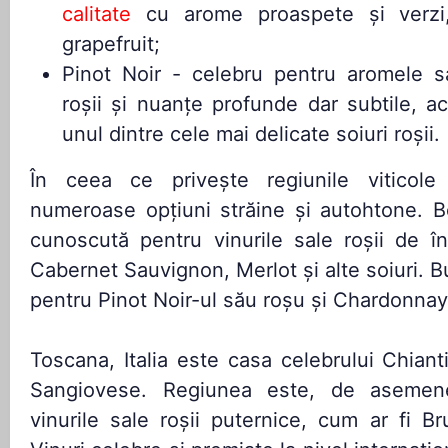
calitate
cu arome proaspete și verzi, 
grapefruit;
Pinot Noir - celebru pentru aromele sa
roșii și nuanțe profunde dar subtile, a
unul dintre cele mai delicate soiuri roșii.
În ceea ce privește regiunile viticol
numeroase opțiuni străine și autohtone. B
cunoscută pentru vinurile sale roșii de în
Cabernet Sauvignon, Merlot și alte soiuri. 
pentru Pinot Noir-ul său roșu și Chardonnay-
Toscana, Italia este casa celebrului Chiant
Sangiovese. Regiunea este, de asemene
vinurile sale roșii puternice, cum ar fi Br