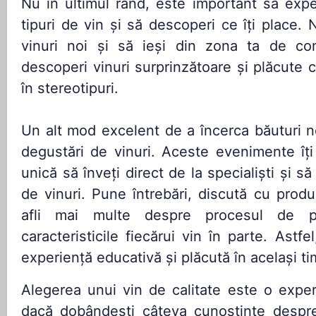
Nu în ultimul rând, este important să exp
tipuri de vin și să descoperi ce îți place.
vinuri noi și să ieși din zona ta de co
descoperi vinuri surprinzătoare și plăcute 
în stereotipuri.
Un alt mod excelent de a încerca băuturi no
degustări de vinuri. Aceste evenimente îți
unică să înveți direct de la specialiști și să
de vinuri. Pune întrebări, discută cu produ
afli mai multe despre procesul de p
caracteristicile fiecărui vin în parte. Astf
experiență educativă și plăcută în același ti
Alegerea unui vin de calitate este o expe
dacă dobândești câteva cunoștințe despre 