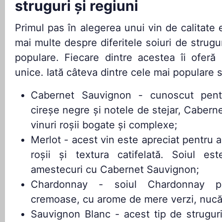
struguri și regiuni
Primul pas în alegerea unui vin de calitate
mai multe despre diferitele soiuri de strugur
populare. Fiecare dintre acestea îi oferă b
unice. Iată câteva dintre cele mai populare s
Cabernet Sauvignon - cunoscut pent
cireșe negre și notele de stejar, Caber
vinuri roșii bogate și complexe;
Merlot - acest vin este apreciat pentru 
roșii și textura catifelată. Soiul es
amestecuri cu Cabernet Sauvignon;
Chardonnay - soiul Chardonnay pr
cremoase, cu arome de mere verzi, nucă 
Sauvignon Blanc - acest tip de strugur