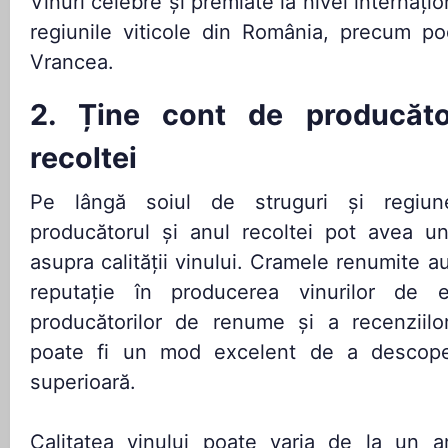
Vinuri celebre și premiate la nivel internați
regiunile viticole din România, precum po
Vrancea.
2. Ține cont de producăt
recoltei
Pe lângă soiul de struguri și regiun
producătorul și anul recoltei pot avea un
asupra calității vinului. Cramele renumite au
reputație în producerea vinurilor de e
producătorilor de renume și a recenziilor
poate fi un mod excelent de a descoperi
superioară.
Calitatea vinului poate varia de la un a