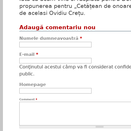
propunerea pentru „Cetățean de onoare a
de acelasi Ovidiu Crețu.
Adaugă comentariu nou
Numele dumneavoastră
*
E-mail
*
Conţinutul acestui câmp va fi considerat confiden
public.
Homepage
Comment
*