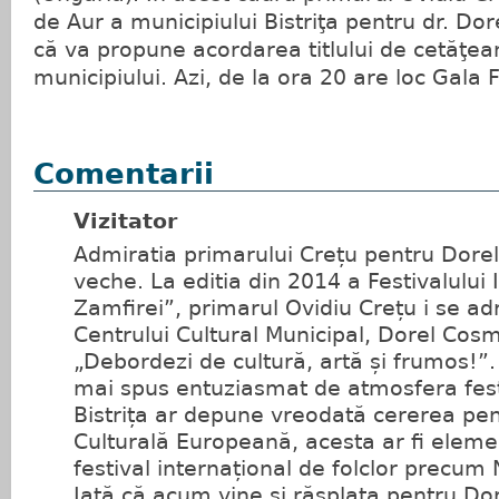
de Aur a municipiului Bistriţa pentru dr. D
că va propune acordarea titlului de cetăţea
municipiului. Azi, de la ora 20 are loc Gala F
Comentarii
Vizitator
Admiratia primarului Crețu pentru Dore
veche. La editia din 2014 a Festivalului
Zamfirei”, primarul Ovidiu Crețu i se a
Centrului Cultural Municipal, Dorel Cosm
„Debordezi de cultură, artă și frumos!”. 
mai spus entuziasmat de atmosfera fest
Bistrița ar depune vreodată cererea pent
Culturală Europeană, acesta ar fi eleme
festival internațional de folclor precum
Iată că acum vine si răsplata pentru D