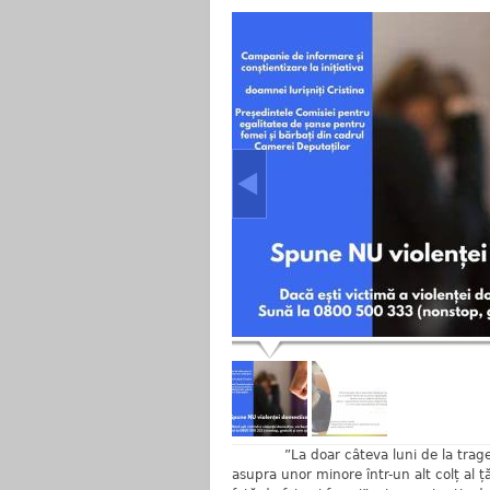
”La doar câteva luni de la tragedia 
asupra unor minore într-un alt colț al ță