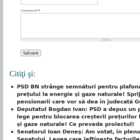
Comment
*
Citiţi şi:
PSD BN strânge semnături pentru plafon
preţului la energie şi gaze naturale! Spri
pensionarii care vor să dea în judecată 
Deputatul Bogdan Ivan: PSD a depus un 
lege pentru blocarea creșterii prețurilor 
și gaze naturale! Ce prevede proiectul!
Senatorul Ioan Deneş: Am votat, în plenu
Senatului, Legea care ieftinește facturile