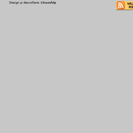
Design şi dezvoltare:
Linuxship