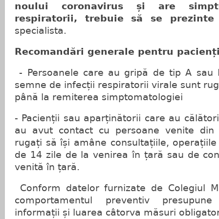
noului coronavirus și are simpt
respiratorii, trebuie să se prezint
specialista.
Recomandări generale pentru pacienți
- Persoanele care au gripă de tip A sau 
semne de infecții respiratorii virale sunt 
până la remiterea simptomatologiei
- Pacienții sau aparținătorii care au călător
au avut contact cu persoane venite din 
rugați să își amâne consultațiile, operațiil
de 14 zile de la venirea în țară sau de co
venită în țară.
Conform datelor furnizate de Colegiul M
comportamentul preventiv presupune
informații și luarea câtorva măsuri obligator