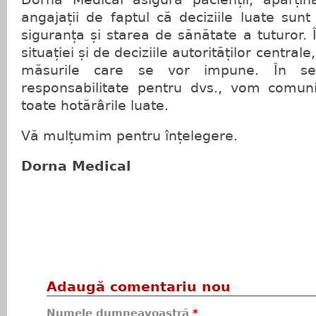
angajații de faptul că deciziile luate sun
siguranța și starea de sănătate a tuturor. 
situației și de deciziile autorităților central
măsurile care se vor impune. În s
responsabilitate pentru dvs., vom comun
toate hotărârile luate.
Vă mulțumim pentru înțelegere.
Dorna Medical
Adaugă comentariu nou
Numele dumneavoastră
*