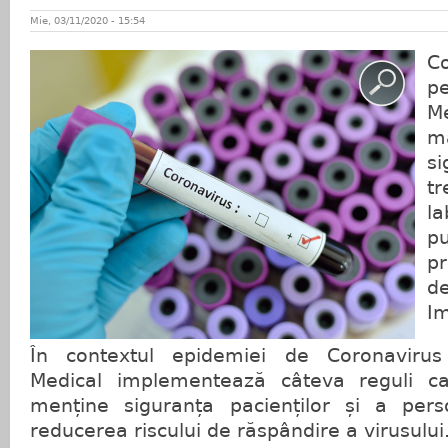
Mie, 03/11/2020 - 15:54
C
p
M
m
si
tr
l
pu
pr
d
Im
În contextul epidemiei de Coronavirus
Medical implementează câteva reguli c
menține siguranța pacienților și a person
reducerea riscului de răspândire a virusului