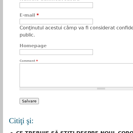
E-mail
*
Conţinutul acestui câmp va fi considerat confiden
public.
Homepage
Comment
*
Citiţi şi: