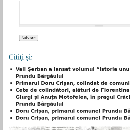
Citiţi şi:
Vali Șerban a lansat volumul “Istoria unui
Prundu Bârgăului
Primarul Doru Crişan, colindat de comuni
Cete de colindători, alături de Florentina
Giurgi şi Anuţa Motofelea, în pragul Crăci
Prundu Bârgăului
Doru Crişan, primarul comunei Prundu Bâ
Doru Crişan, primarul comunei Prundu Bâ