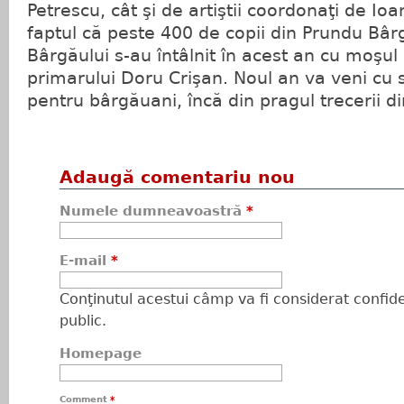
Petrescu, cât şi de artiştii coordonaţi de I
faptul că peste 400 de copii din Prundu Bârg
Bârgăului s-au întâlnit în acest an cu moşul 
primarului Doru Crişan. Noul an va veni cu 
pentru bârgăuani, încă din pragul trecerii di
Adaugă comentariu nou
Numele dumneavoastră
*
E-mail
*
Conţinutul acestui câmp va fi considerat confiden
public.
Homepage
Comment
*