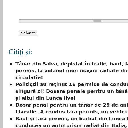
Citiţi şi:
Tânăr din Salva, depistat în trafic, băut, 
permis, la volanul unei maşini radiate di
circulaţie!
Poliţiştii au reţinut 16 permise de conduc
singură zi! Dosare penale pentru un tână
şi altul din Lunca Ilvei
Dosar penal pentru un tânăr de 25 de ani
Livezile. A condus fără permis, un vehicu
Băut şi fără permis, un bărbat din Lunca I
conducea un autoturism radiat din Italia,