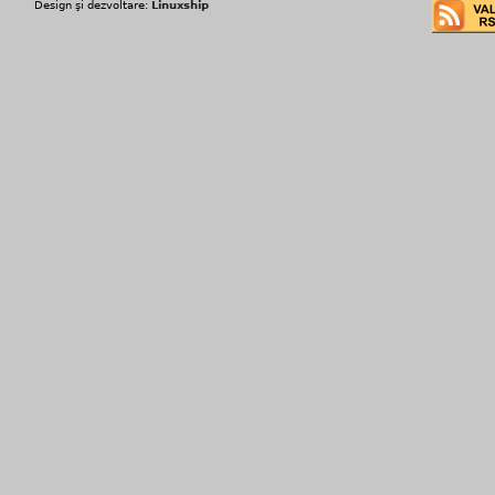
Design şi dezvoltare:
Linuxship