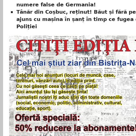
numere false de Germania!
Tânăr din Coșbuc, reținut! Băut și fără pe
ajuns cu mașina în șanț în timp ce fugea
Poliției