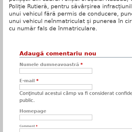
Poliție Rutieră, pentru săvârșirea infracțiun
unui vehicul fără permis de conducere, pune
unui vehicul neînmatriculat și punerea în cir
cu număr fals de înmatriculare.
Adaugă comentariu nou
Numele dumneavoastră
*
E-mail
*
Conţinutul acestui câmp va fi considerat confiden
public.
Homepage
Comment
*