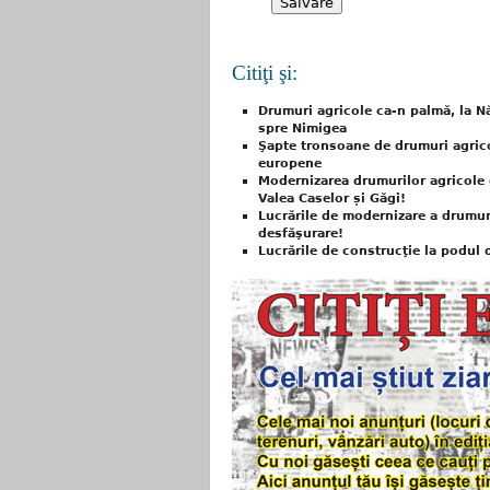
Citiţi şi:
Drumuri agricole ca-n palmă, la N
spre Nimigea
Şapte tronsoane de drumuri agric
europene
Modernizarea drumurilor agricole 
Valea Caselor și Găgi!
Lucrările de modernizare a drumuri
desfăşurare!
Lucrările de construcţie la podul