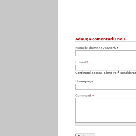
Adaugă comentariu nou
Numele dumneavoastră
*
E-mail
*
Conţinutul acestui câmp va fi considerat c
Homepage
Comment
*