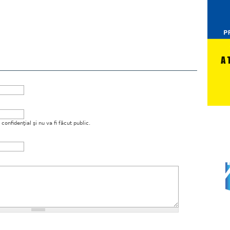
onfidenţial şi nu va fi făcut public.