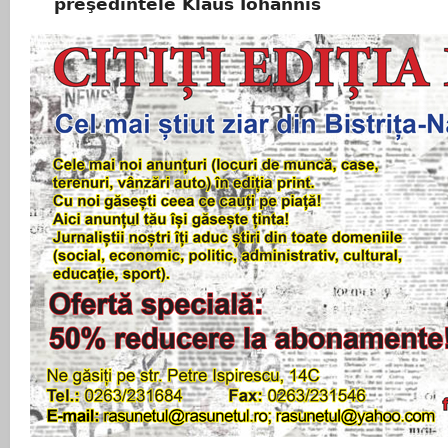
preşedintele Klaus Iohannis