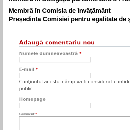
Membră în Comisia de învățământ
Președinta Comisiei pentru egalitate de
Adaugă comentariu nou
Numele dumneavoastră
*
E-mail
*
Conţinutul acestui câmp va fi considerat confiden
public.
Homepage
Comment
*